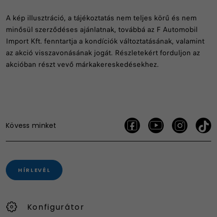
A kép illusztráció, a tájékoztatás nem teljes körű és nem
minősül szerződéses ajánlatnak, továbbá az F Automobil
Import Kft. fenntartja a kondíciók változtatásának, valamint
az akció visszavonásának jogát. Részletekért forduljon az
akcióban részt vevő márkakereskedésekhez.
Kövess minket
HÍRLEVÉL
Konfigurátor