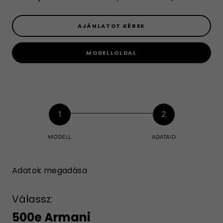
AJÁNLATOT KÉREK
MODELLOLDAL
1
2
MODELL
ADATAID
Adatok megadása
Válassz:
500e Armani