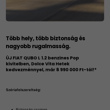
Több hely, több biztonság és
nagyobb rugalmasság.
ÚJ FIAT QUBO L 1.2 benzines Pop
kivitelben, Dolce Vita Hetek
kedvezménnyel, már 8 990 000 Ft-tól!*
Szériafelszereltség:
Biztonság csomag