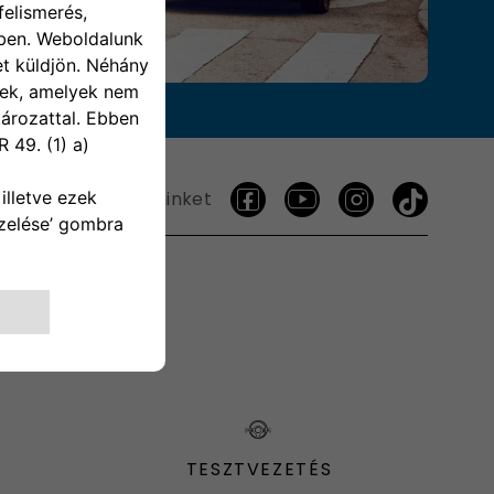
Kövess minket
TESZTVEZETÉS