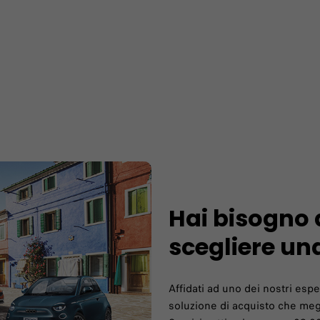
Hai bisogno 
scegliere un
Affidati ad uno dei nostri espe
soluzione di acquisto che megl