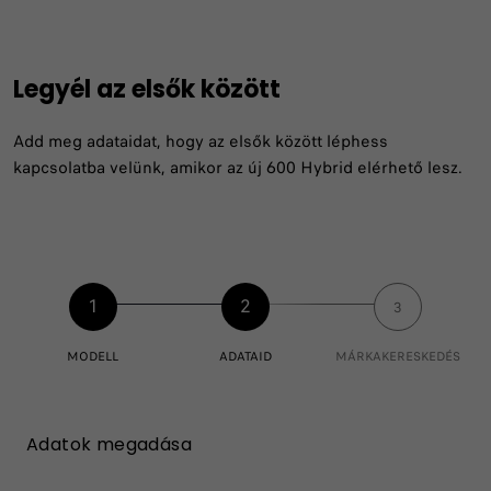
Legyél az elsők között
Add meg adataidat, hogy az elsők között léphess
kapcsolatba velünk, amikor az új 600 Hybrid elérhető lesz.
1
2
3
MODELL
ADATAID
MÁRKAKERESKEDÉS
Adatok megadása