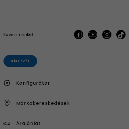
Kövess minket
HÍRLEVÉL
Konfigurátor
Márkakereskedések
Árajánlat