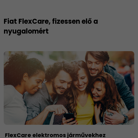
Fiat FlexCare, fizessen elő a
nyugalomért
FlexCare elektromos járművekhez