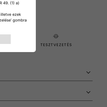
TESZTVEZETÉS