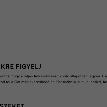
KRE FIGYELJ
tos, hogy a teljes fékrendszered kiváló állapotban legyen. Ha vi
esd fel a Fiat márkakereskedőjét. Fiat technikusunk ellenőrzi, 
ÉSZEKET