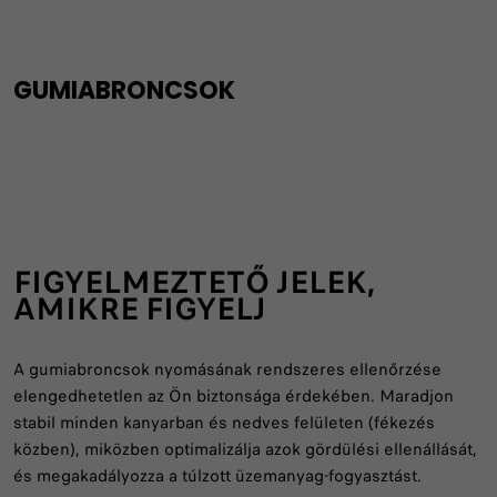
GUMIABRONCSOK
FIGYELMEZTETŐ JELEK,
AMIKRE FIGYELJ
A gumiabroncsok nyomásának rendszeres ellenőrzése
elengedhetetlen az Ön biztonsága érdekében. Maradjon
stabil minden kanyarban és nedves felületen (fékezés
közben), miközben optimalizálja azok gördülési ellenállását,
és megakadályozza a túlzott üzemanyag-fogyasztást.