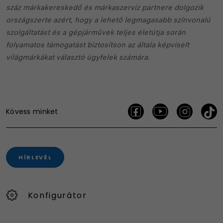
száz márkakereskedő és márkaszerviz partnere dolgozik
országszerte azért, hogy a lehető legmagasabb színvonalú
szolgáltatást és a gépjárművek teljes életútja során
folyamatos támogatást biztosítson az általa képviselt
világmárkákat választó ügyfelek számára.
Kövess minket
HÍRLEVÉL
Konfigurátor