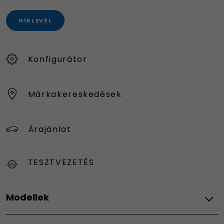
HÍRLEVÉL
Konfigurátor
Márkakereskedések
Árajánlat
TESZTVEZETÉS
Modellek
Fiat