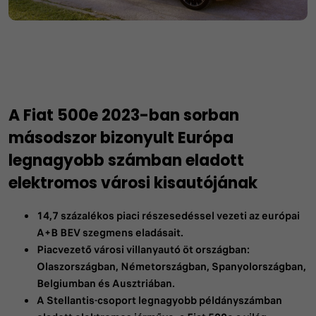
A Fiat 500e 2023-ban sorban
másodszor bizonyult Európa
legnagyobb számban eladott
elektromos városi kisautójának
14,7 százalékos piaci részesedéssel vezeti az európai
A+B BEV szegmens eladásait.
Piacvezető városi villanyautó öt országban:
Olaszországban, Németországban, Spanyolországban,
Belgiumban és Ausztriában.
A Stellantis-csoport legnagyobb példányszámban