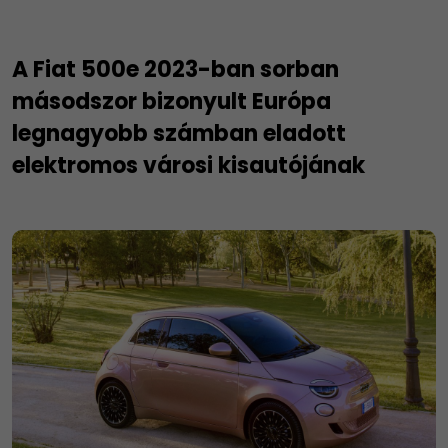
A Fiat 500e 2023-ban sorban
másodszor bizonyult Európa
legnagyobb számban eladott
elektromos városi kisautójának