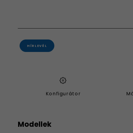
HÍRLEVÉL
Konfigurátor
Má
Modellek