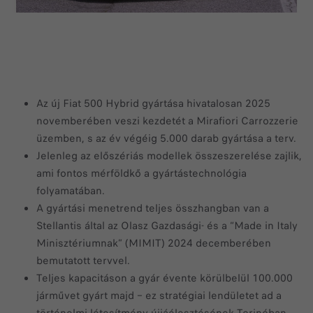
Az új Fiat 500 Hybrid gyártása hivatalosan 2025
novemberében veszi kezdetét a Mirafiori Carrozzerie
üzemben, s az év végéig 5.000 darab gyártása a terv.
Jelenleg az előszériás modellek összeszerelése zajlik,
ami fontos mérföldkő a gyártástechnológia
folyamatában.
A gyártási menetrend teljes összhangban van a
Stellantis által az Olasz Gazdasági- és a “Made in Italy
Minisztériumnak” (MIMIT) 2024 decemberében
bemutatott tervvel.
Teljes kapacitáson a gyár évente körülbelül 100.000
járművet gyárt majd – ez stratégiai lendületet ad a