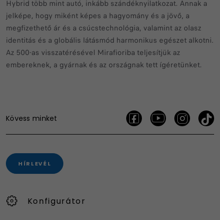
Hybrid több mint autó, inkább szándéknyilatkozat. Annak a
jelképe, hogy miként képes a hagyomány és a jövő, a
megfizethető ár és a csúcstechnológia, valamint az olasz
identitás és a globális látásmód harmonikus egészet alkotni.
Az 500-as visszatérésével Mirafioriba teljesítjük az
embereknek, a gyárnak és az országnak tett ígéretünket.
Kövess minket
HÍRLEVÉL
Konfigurátor