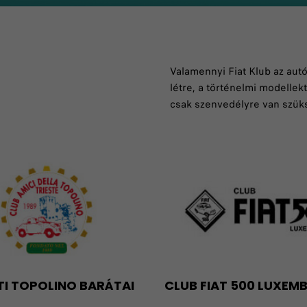
Valamennyi Fiat Klub az aut
létre, a történelmi modellek
csak szenvedélyre van szük
STI TOPOLINO BARÁTAI
CLUB FIAT 500 LUXE