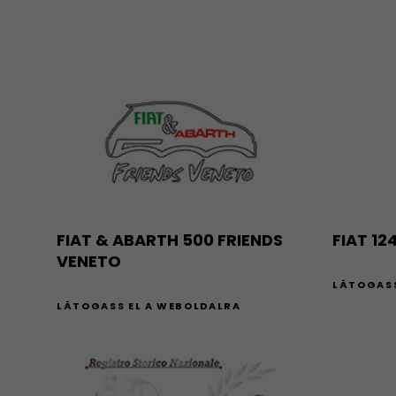
FIAT & ABARTH 500 FRIENDS
FIAT 12
VENETO
LÁTOGASS
LÁTOGASS EL A WEBOLDALRA