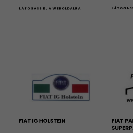
LÁTOGASS
LÁTOGASS EL A WEBOLDALRA
FIAT IG HOLSTEIN
FIAT P
SUPER