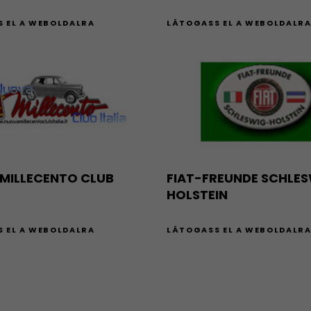
 EL A WEBOLDALRA
LÁTOGASS EL A WEBOLDALR
MILLECENTO CLUB
FIAT-FREUNDE SCHLE
HOLSTEIN
 EL A WEBOLDALRA
LÁTOGASS EL A WEBOLDALR