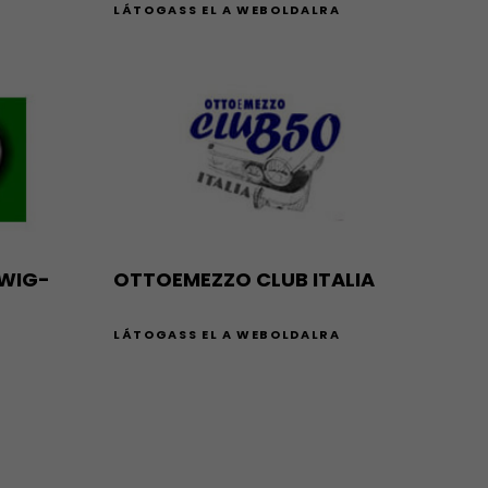
LÁTOGASS EL A WEBOLDALRA
A
SWIG-
OTTOEMEZZO CLUB ITALIA
LÁTOGASS EL A WEBOLDALRA
A