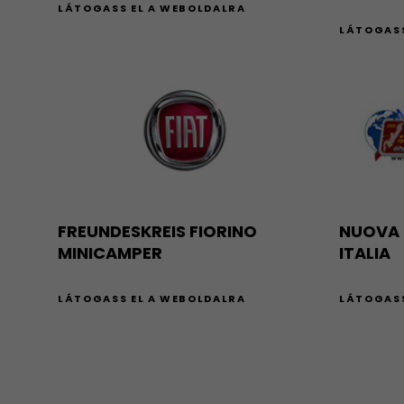
LÁTOGASS EL A WEBOLDALRA
LÁTOGASS
NUOVA 
FREUNDESKREIS FIORINO
ITALIA
MINICAMPER
LÁTOGASS
LÁTOGASS EL A WEBOLDALRA