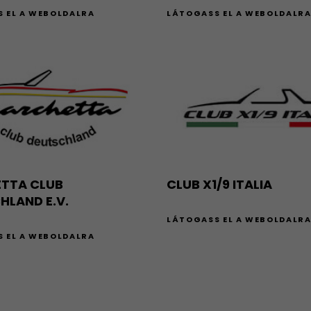
 EL A WEBOLDALRA
LÁTOGASS EL A WEBOLDALR
TTA CLUB
CLUB X1/9 ITALIA
HLAND E.V.
LÁTOGASS EL A WEBOLDALR
 EL A WEBOLDALRA