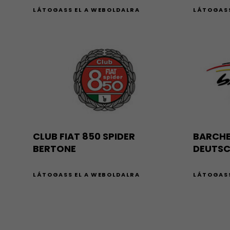
LÁTOGASS EL A WEBOLDALRA
LÁTOGASS
CLUB FIAT 850 SPIDER
BARCHE
BERTONE
DEUTSC
LÁTOGASS EL A WEBOLDALRA
LÁTOGASS