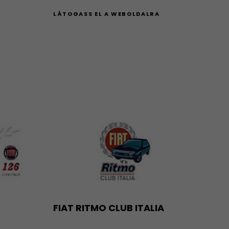
A
LÁTOGASS EL A WEBOLDALRA
FIAT RITMO CLUB ITALIA