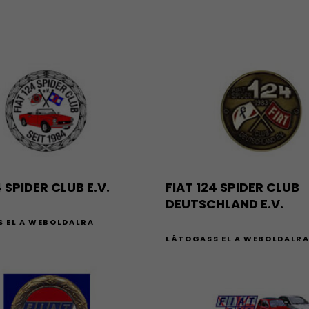
4 SPIDER CLUB E.V.
FIAT 124 SPIDER CLUB
DEUTSCHLAND E.V.
 EL A WEBOLDALRA
LÁTOGASS EL A WEBOLDALR