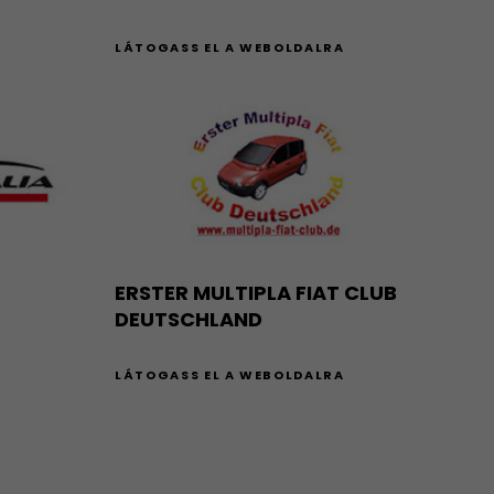
A
LÁTOGASS EL A WEBOLDALRA
ERSTER MULTIPLA FIAT CLUB
DEUTSCHLAND
A
LÁTOGASS EL A WEBOLDALRA