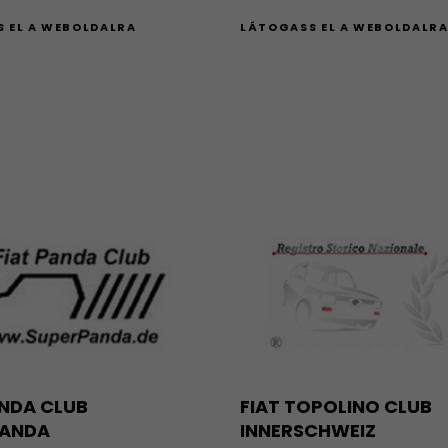
 EL A WEBOLDALRA
LÁTOGASS EL A WEBOLDALR
ANDA CLUB
FIAT TOPOLINO CLUB
PANDA
INNERSCHWEIZ