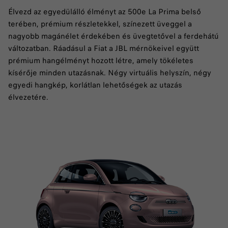
Élvezd az egyedülálló élményt az 500e La Prima belső
terében, prémium részletekkel, színezett üveggel a
nagyobb magánélet érdekében és üvegtetővel a ferdehátú
változatban. Ráadásul a Fiat a JBL mérnökeivel együtt
prémium hangélményt hozott létre, amely tökéletes
kísérője minden utazásnak. Négy virtuális helyszín, négy
egyedi hangkép, korlátlan lehetőségek az utazás
élvezetére.