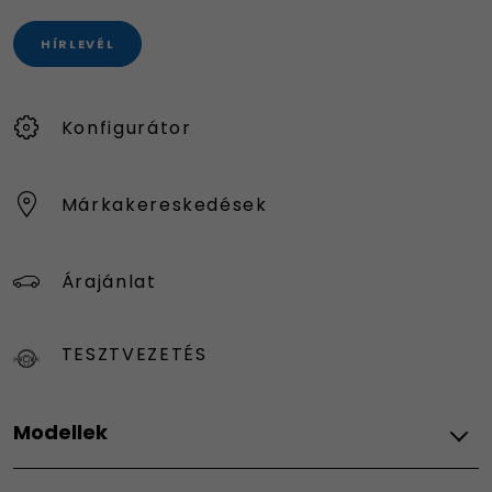
HÍRLEVÉL
Konfigurátor
Márkakereskedések
Árajánlat
TESZTVEZETÉS
Modellek
Fiat