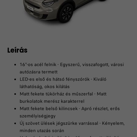
Leírás
16"-os acél felnik - Egyszerű, visszafogott, városi
autózásra termett
LED-es első és hátsó fényszórók - Kiváló
láthatóság, okos kilátás
Matt fekete tükörház és műszerfal - Matt
burkolatok merész karakterrel
Matt fekete belső kilincsek - Apró részlet, erős
személyiségjegy
Új szövet ülések jégszürke varrással - Kényelem,
minden utazás során