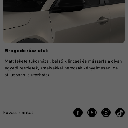
Elragadó részletek
Matt fekete tükörházai, belső kilincsei és műszerfala olyan
egyedi részletek, amelyekkel nemcsak kényelmesen, de
stílusosan is utazhatsz.
Kövess minket