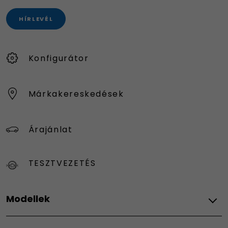
HÍRLEVÉL
Konfigurátor
Márkakereskedések
Árajánlat
TESZTVEZETÉS
Modellek
Fiat