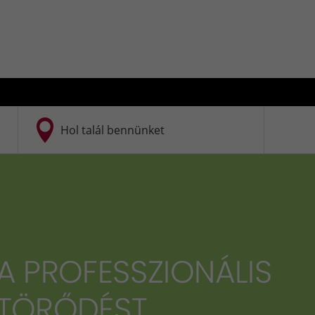
Hol talál bennünket