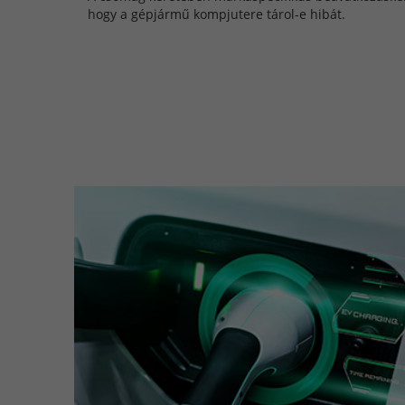
hogy a gépjármű kompjutere tárol-e hibát.