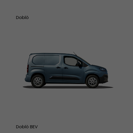
Doblò
Doblò BEV