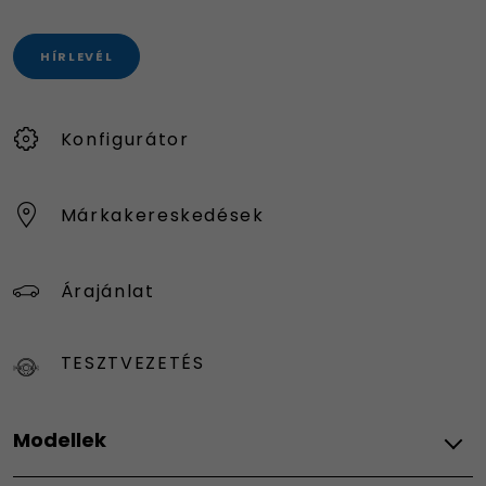
HÍRLEVÉL
Konfigurátor
Márkakereskedések
Árajánlat
TESZTVEZETÉS
Modellek