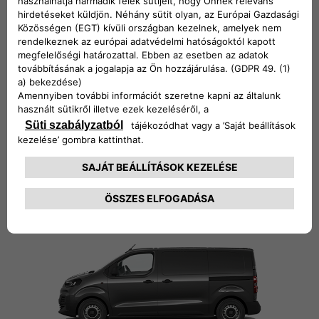
Scudo Crew Cab