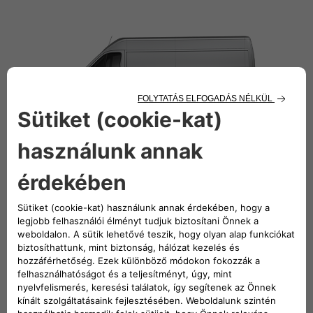
Ducato BEV