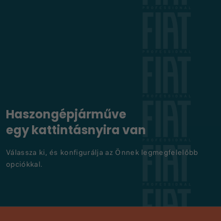
Haszongépjárműve
egy kattintásnyira van
Válassza ki, és konfigurálja az Önnek legmegfelelőbb
opciókkal.