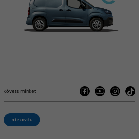
Kövess minket
HÍRLEVÉL