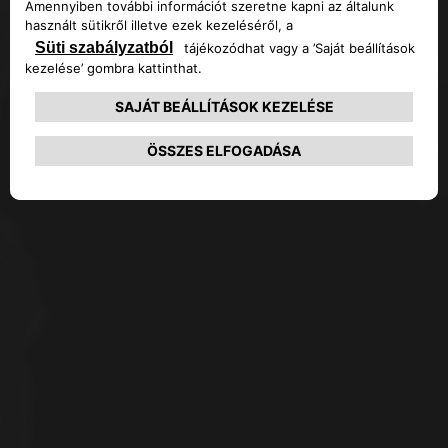
Adjon meg egy címet a kereséshez