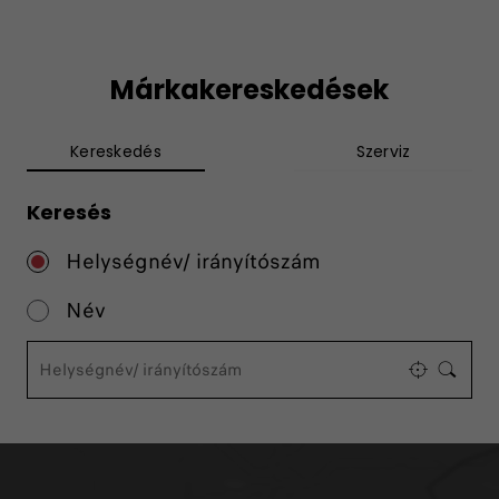
Márkakereskedések
Kereskedés
Szerviz
Keresés
Helységnév/ irányítószám
Név