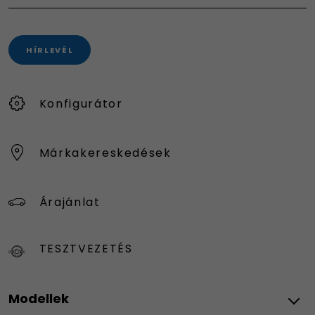
HÍRLEVÉL
Konfigurátor
Márkakereskedések
Árajánlat
TESZTVEZETÉS
Modellek