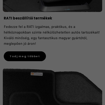
RATI beszállítói termékek
Fedezze fel a RATI izgalmas, praktikus, és a
hétköznapokban szinte nélkülözhetetlen autós tartozékait!
Kiváló minőség, egy fantasztikus magyar gyártótól,
meglepően jó áron!
Tudj meg többet