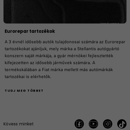
Eurorepar tartozékok
A 3 évnél idősebb autók tulajdonosai számára az Eurorepar
tartozékokat ajánljuk, mely márka a Stellantis autógyártó
konszern saját márkája, a gyár mérnökei fejlesztették
kifejezetten az idősebb járművek számára. A
termékskálában a Fiat márka mellett más autómárkák
tartozékai is elérhetők.
TUDJ MEG TÖBBET
Kövess minket