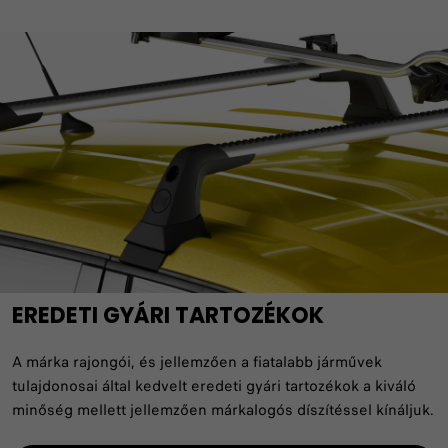
EREDETI GYÁRI TARTOZÉKOK
A márka rajongói, és jellemzően a fiatalabb járművek
tulajdonosai által kedvelt eredeti gyári tartozékok a kiváló
minőség mellett jellemzően márkalogós díszítéssel kínáljuk.