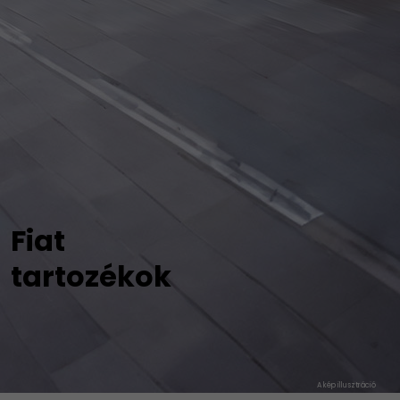
Fiat
tartozékok