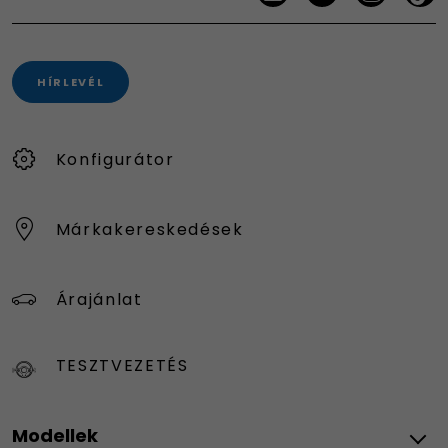
HÍRLEVÉL
Konfigurátor
Márkakereskedések
Árajánlat
TESZTVEZETÉS
Modellek