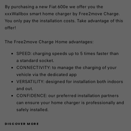
By purchasing a new Fiat 600e we offer you the
xxxWallbox smart home charger by Free2move Charge.
You only pay the installation costs. Take advantage of this
offer!​
The Free2move Charge Home advantages:​
SPEED: charging speeds up to 5 times faster than
a standard socket.​​
CONNECTIVITY: to manage the charging of your
vehicle via the dedicated app​
VERSATILITY: designed for installation both indoors
and out.​
CONFIDENCE: our preferred installation partners
can ensure your home charger is professionally and
safely installed.
DISCOVER MORE