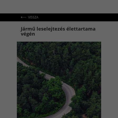
VISSZA
Jármű leselejtezés élettartama
végén