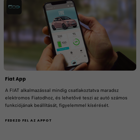
Fiat App
A FIAT alkalmazással mindig csatlakoztatva maradsz
elektromos Fiatodhoz, és lehetővé teszi az autó számos
funkciójának beállítását, figyelemmel kísérését.
FEDEZD FEL AZ APPOT