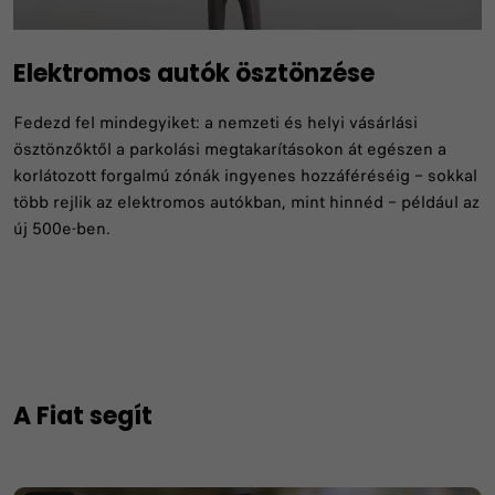
Elektromos autók ösztönzése
Fedezd fel mindegyiket: a nemzeti és helyi vásárlási
ösztönzőktől a parkolási megtakarításokon át egészen a
korlátozott forgalmú zónák ingyenes hozzáféréséig – sokkal
több rejlik az elektromos autókban, mint hinnéd – például az
új 500e-ben.
A Fiat segít