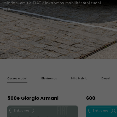
Minden, amit a FIAT elektromos mobilitásáról tudni
kell.
Összes modell
Elektromos
Mild Hybrid
Diesel
500e Giorgio Armani
600
Elektromos
Elektromos