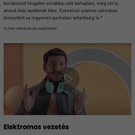
korlátozott forgalmi zónákba való behajtást, még ott is,
ahová más autóknak tilos. Ezenkívül számos városban
biztosított az ingyenes parkolási lehetőség is.*
*a helyi előírásoknak megfelelően
Elektromos vezetés