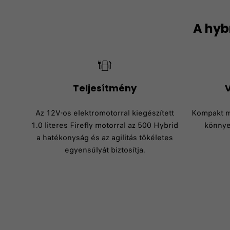
A hyb
Teljesítmény​
V
Az 12V-os elektromotorral kiegészített
Kompakt m
1.0 literes Firefly motorral az 500 Hybrid
könnye
a hatékonyság és az agilitás tökéletes
egyensúlyát biztosítja.