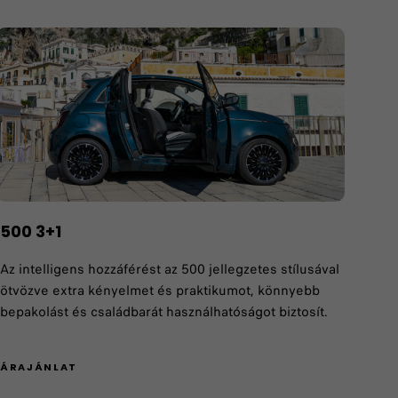
500 3+1
Az intelligens hozzáférést az 500 jellegzetes stílusával
ötvözve extra kényelmet és praktikumot, könnyebb
bepakolást és családbarát használhatóságot biztosít.
ÁRAJÁNLAT