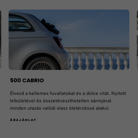
​500 CABRIO
Élvezd a kellemes fuvallatokat és a dolce vitát. Nyitott
lelkületével és összetéveszthetetlen sármjával
minden utazás valódi olasz életérzéssé alakul.
ÁRAJÁNLAT