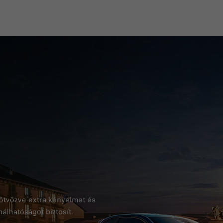
l ötvözve extra kényelmet és
álhatóságot biztosít.