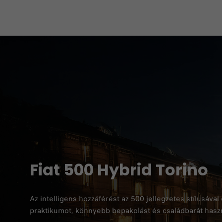
Fiat 500 Hybrid Torino
Az intelligens hozzáférést az 500 jellegzetes stílusáva
praktikumot, könnyebb bepakolást és családbarát haszn