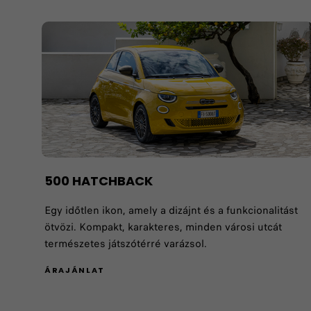
500 HATCHBACK ​
Egy időtlen ikon, amely a dizájnt és a funkcionalitást
ötvözi. Kompakt, karakteres, minden városi utcát
természetes játszótérré varázsol.
ÁRAJÁNLAT