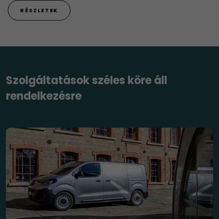
RÉSZLETEK
Szolgáltatások széles köre áll
rendelkezésre