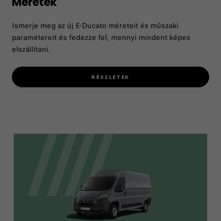
Méretek
Ismerje meg az új E-Ducato méreteit és műszaki
paramétereit és fedezze fel, mennyi mindent képes
elszállítani.
RÉSZLETEK