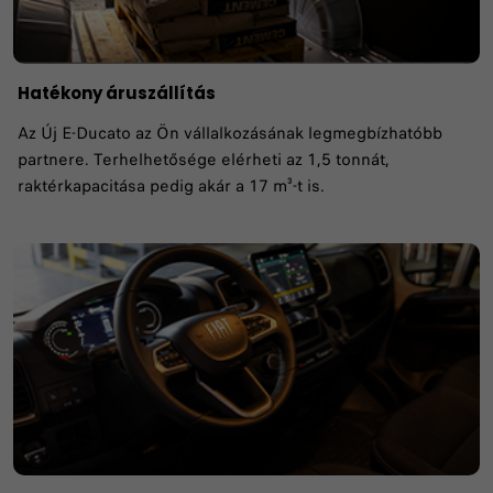
Hatékony áruszállítás
Az Új E-Ducato az Ön vállalkozásának legmegbízhatóbb
partnere. Terhelhetősége elérheti az 1,5 tonnát,
raktérkapacitása pedig akár a 17 m³-t is.