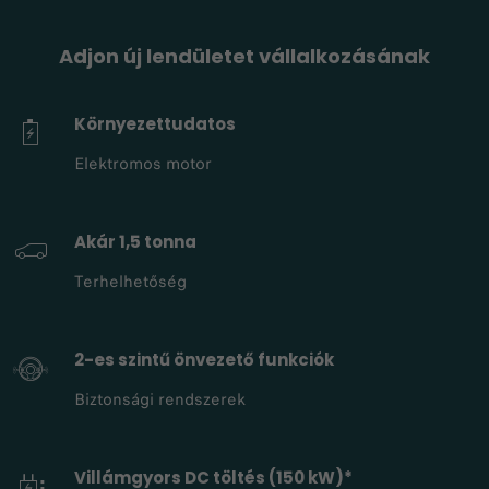
Adjon új lendületet vállalkozásának
Környezettudatos
Elektromos motor
Akár 1,5 tonna
Terhelhetőség
2-es szintű önvezető funkciók
Biztonsági rendszerek
Villámgyors DC töltés (150 kW)*