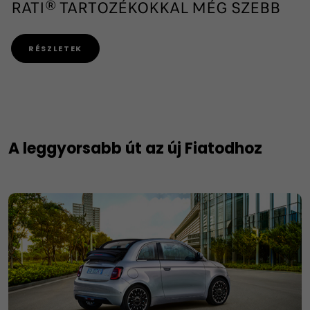
RATI® TARTOZÉKOKKAL MÉG SZEBB
RÉSZLETEK
A leggyorsabb út az új Fiatodhoz