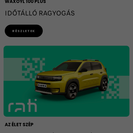
WAXOYL 100 PLUS
IDŐTÁLLÓ RAGYOGÁS
RÉSZLETEK
AZ ÉLET SZÉP