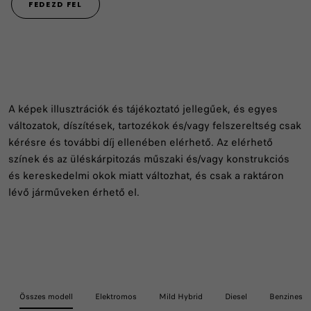
FEDEZD FEL
A képek illusztrációk és tájékoztató jellegűek, és egyes
változatok, díszítések, tartozékok és/vagy felszereltség csak
kérésre és további díj ellenében elérhető. Az elérhető
színek és az üléskárpitozás műszaki és/vagy konstrukciós
és kereskedelmi okok miatt változhat, és csak a raktáron
lévő járműveken érhető el.
Összes modell
Elektromos
Mild Hybrid
Diesel
Benzines