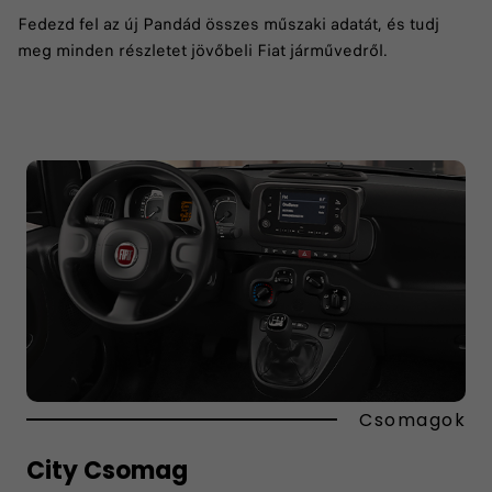
Fedezd fel az új Pandád összes műszaki adatát, és tudj
meg minden részletet jövőbeli Fiat járművedről.
Csomagok
City Csomag