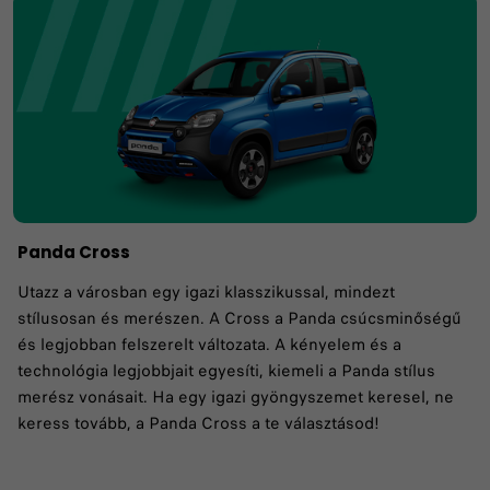
Panda Cross
Utazz a városban egy igazi klasszikussal, mindezt
stílusosan és merészen. A Cross a Panda csúcsminőségű
és legjobban felszerelt változata. A kényelem és a
technológia legjobbjait egyesíti, kiemeli a Panda stílus
merész vonásait. Ha egy igazi gyöngyszemet keresel, ne
keress tovább, a Panda Cross a te választásod!