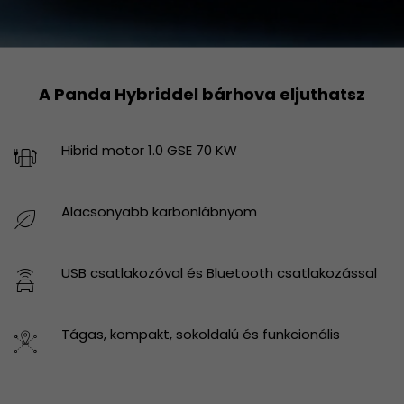
A Panda Hybriddel bárhova eljuthatsz
Hibrid motor 1.0 GSE 70 KW
Alacsonyabb karbonlábnyom
USB csatlakozóval és Bluetooth csatlakozással
Tágas, kompakt, sokoldalú és funkcionális