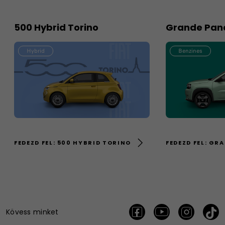
500 Hybrid Torino
Grande Pan
Hybrid
Benzines
FEDEZD FEL: 500 HYBRID TORINO
FEDEZD FEL: GR
Kövess minket