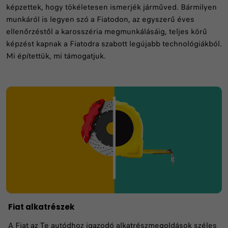
képzettek, hogy tökéletesen ismerjék járműved. Bármilyen
munkáról is legyen szó a Fiatodon, az egyszerű éves
ellenőrzéstől a karosszéria megmunkálásáig, teljes körű
képzést kapnak a Fiatodra szabott legújabb technológiákból.
Mi építettük, mi támogatjuk.
Fiat alkatrészek
A Fiat az Te autódhoz igazodó alkatrészmegoldások széles