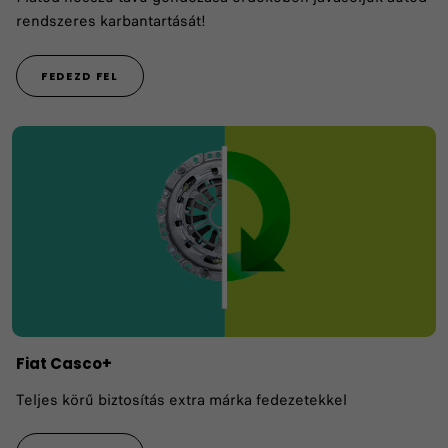
rendszeres karbantartását!
FEDEZD FEL
Fiat Casco+
Teljes körű biztosítás extra márka fedezetekkel