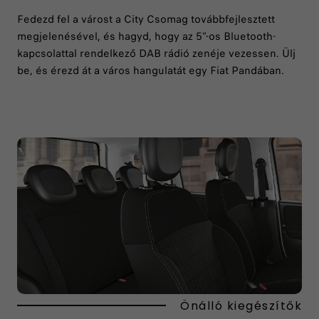
Fedezd fel a várost a City Csomag továbbfejlesztett
megjelenésével, és hagyd, hogy az 5”-os Bluetooth-
kapcsolattal rendelkező DAB rádió zenéje vezessen. Ülj
be, és érezd át a város hangulatát egy Fiat Pandában.
Önálló kiegészítők