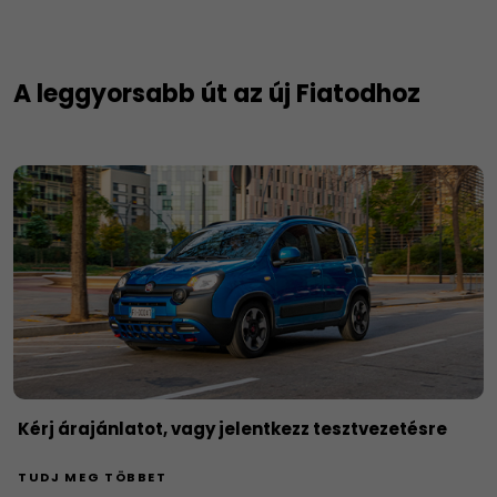
A leggyorsabb út az új Fiatodhoz
Kérj árajánlatot, vagy jelentkezz tesztvezetésre
TUDJ MEG TÖBBET