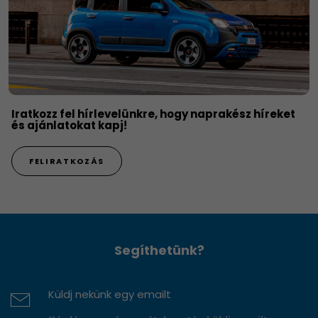
Iratkozz fel hírlevelünkre, hogy naprakész híreket
és ajánlatokat kapj!
FELIRATKOZÁS
Segíthetünk?
Küldj nekünk egy emailt