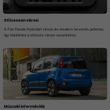
Stílusosan városi
A Fiat Panda Hybridet városi és modern tervezés jellemzi,
így tökéletes a stílusos városi vezetéshez.
Műszaki információk