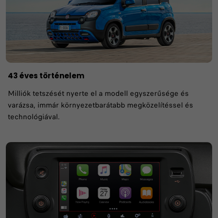
43 éves történelem
Milliók tetszését nyerte el a modell egyszerűsége és
varázsa, immár környezetbarátabb megközelítéssel és
technológiával.