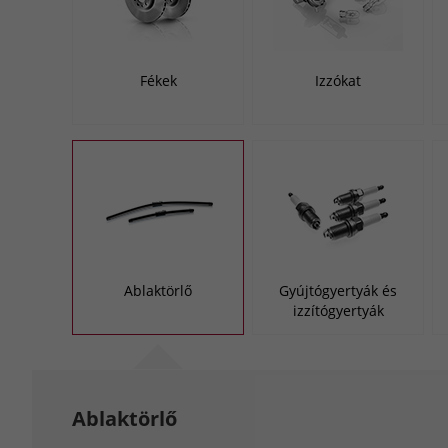
Fékek
Izzókat
Ablaktörlő
Gyújtógyertyák és
izzítógyertyák
Ablaktörlő