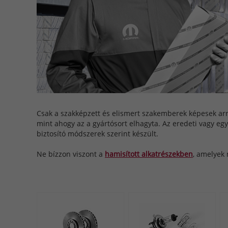
Csak a szakképzett és elismert szakemberek képesek ar
mint ahogy az a gyártósort elhagyta. Az eredeti vagy 
biztosító módszerek szerint készült.
Ne bízzon viszont a
hamisított alkatrészekben
, amelyek