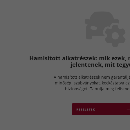
Hamisított alkatrészek: mik ezek,
jelentenek, mit teg
A hamisított alkatrészek nem garantálj
minőségi szabványokat, kockáztatva ezz
biztonságot. Tanulja meg felismer
RÉSZLETEK