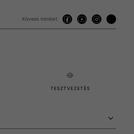
Kövess minket
TESZTVEZETÉS