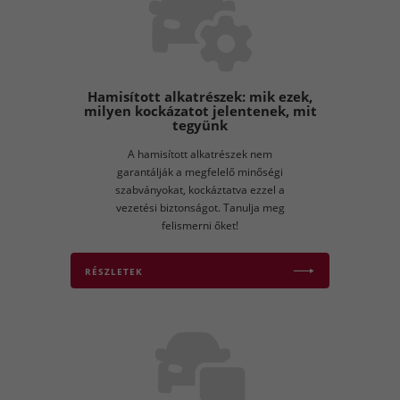
Hamisított alkatrészek: mik ezek,
milyen kockázatot jelentenek, mit
tegyünk
A hamisított alkatrészek nem
garantálják a megfelelő minőségi
szabványokat, kockáztatva ezzel a
vezetési biztonságot. Tanulja meg
felismerni őket!
RÉSZLETEK