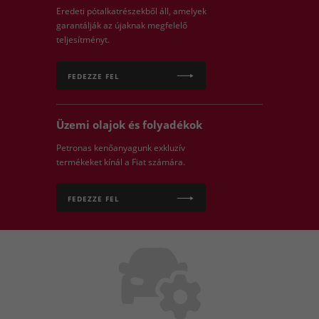
Eredeti pótalkatrészekből áll, amelyek
garantálják az újaknak megfelelő
teljesítményt.
FEDEZZE FEL
Üzemi olajok és folyadékok
Petronas kenőanyagunk exkluzív
termékeket kínál a Fiat számára.
FEDEZZE FEL