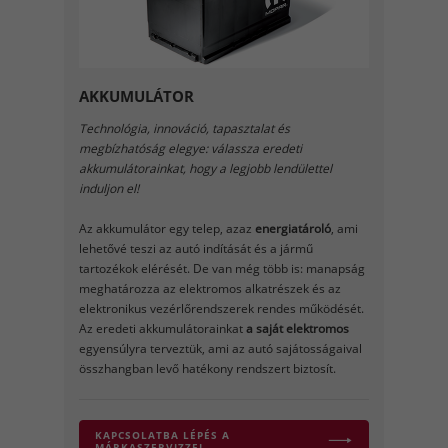
AKKUMULÁTOR
Technológia, innováció, tapasztalat és
megbízhatóság elegye: válassza eredeti
akkumulátorainkat, hogy a legjobb lendülettel
induljon el!
Az akkumulátor egy telep, azaz
energiatároló
, ami
lehetővé teszi az autó indítását és a jármű
tartozékok elérését. De van még több is: manapság
meghatározza az elektromos alkatrészek és az
elektronikus vezérlőrendszerek rendes működését.
Az eredeti akkumulátorainkat
a saját elektromos
egyensúlyra terveztük, ami az autó sajátosságaival
összhangban levő hatékony rendszert biztosít.
KAPCSOLATBA LÉPÉS A
MÁRKASZERVIZZEL