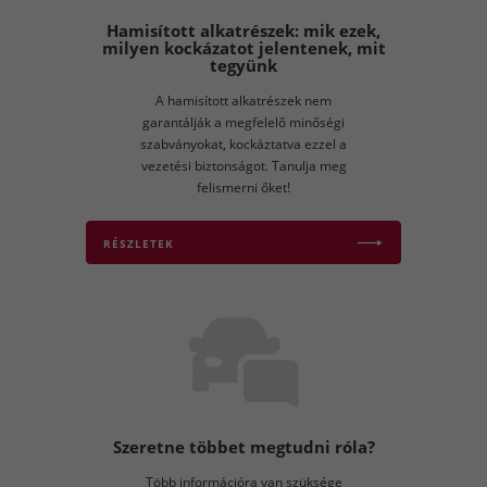
Hamisított alkatrészek: mik ezek,
milyen kockázatot jelentenek, mit
tegyünk
A hamisított alkatrészek nem
garantálják a megfelelő minőségi
szabványokat, kockáztatva ezzel a
vezetési biztonságot. Tanulja meg
felismerni őket!
RÉSZLETEK
Szeretne többet megtudni róla?
Több információra van szüksége