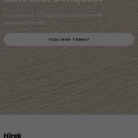
Az Autobest 33 tagú összeurópai zsűrije
szavazást hirdet.
TUDJ MEG TÖBBET
Hírek