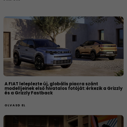
A FIAT leleplezte új, globális piacra szánt
modelljeinek első hivatalos fotóját: érkezik a Grizzly
és a Grizzly Fastback
OLVASD EL