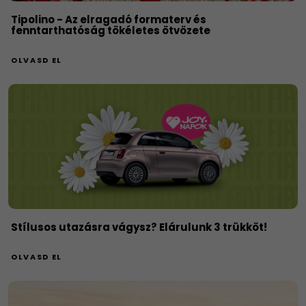
Tipolino - Az elragadó formaterv és
fenntarthatóság tökéletes ötvözete
OLVASD EL
Stílusos utazásra vágysz? Elárulunk 3 trükköt!
OLVASD EL