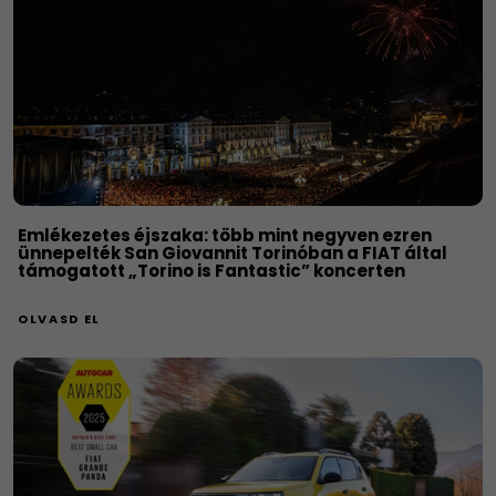
Emlékezetes éjszaka: több mint negyven ezren
ünnepelték San Giovannit Torinóban a FIAT által
támogatott „Torino is Fantastic” koncerten
OLVASD EL