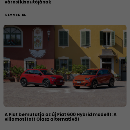
városi kisautójának
OLVASD EL
A Fiat bemutatja az új Fiat 600 Hybrid modellt: A
villamosított Olasz alternatívát