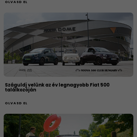
OLVASD EL
Száguldj velünk az év legnagyobb Fiat 500
találkozóján
OLVASD EL