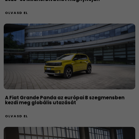
OLVASD EL
A Fiat Grande Panda az európai B szegmensben
kezdi meg globális utazását
OLVASD EL