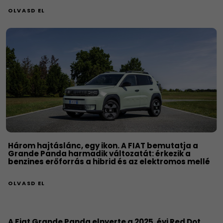
OLVASD EL
Három hajtáslánc, egy ikon. A FIAT bemutatja a
Grande Panda harmadik változatát: érkezik a
benzines erőforrás a hibrid és az elektromos mellé
OLVASD EL
A Fiat Grande Panda elnyerte a 2025. évi Red Dot