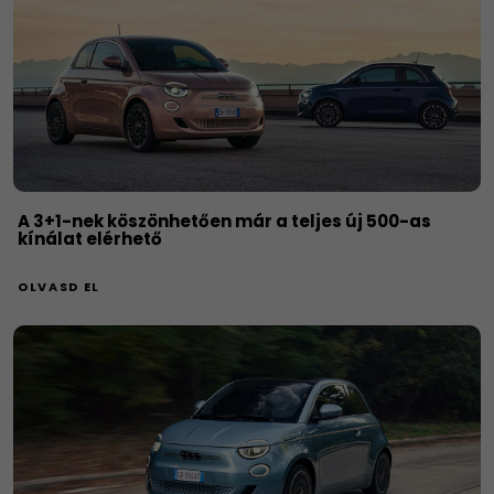
A 3+1-nek köszönhetően már a teljes új 500-as
kínálat elérhető
OLVASD EL