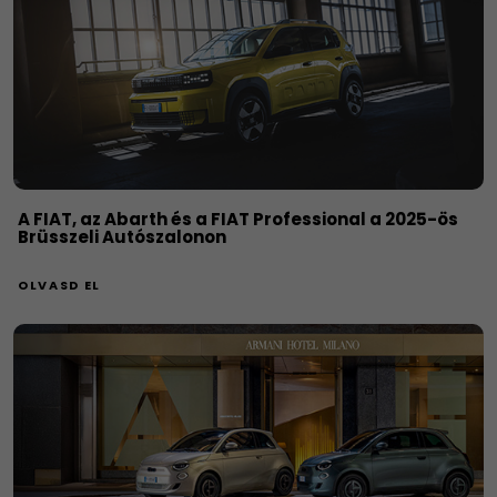
A FIAT, az Abarth és a FIAT Professional a 2025-ös
Brüsszeli Autószalonon
OLVASD EL