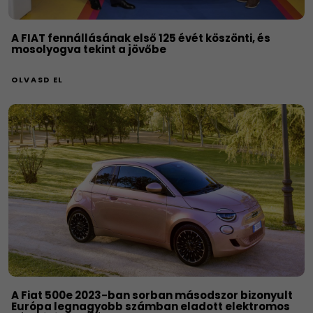
A FIAT fennállásának első 125 évét köszönti, és
mosolyogva tekint a jövőbe
OLVASD EL
A Fiat 500e 2023-ban sorban másodszor bizonyult
Európa legnagyobb számban eladott elektromos