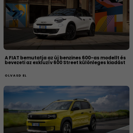
A FIAT bemutatja az új benzines 600-as modellt és
bevezeti az exkluzív 600 Street különleges kiadást
OLVASD EL